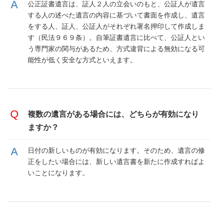
公正証書遺言は、証人２人の立会いのもと、公証人が遺言
する人の述べた遺言の内容に基づいて書面を作成し、遺言
をする人、証人、公証人がそれぞれ署名押印して作成しま
す（民法９６９条）。自筆証書遺言に比べて、公証人とい
う専門家の関与があるため、方式違背による無効になる可
能性が低く安全な方式といえます。
複数の遺言がある場合には、どちらが有効になり
ますか？
日付の新しいものが有効になります。そのため、遺言の修
正をしたい場合には、新しい遺言書を新たに作成すればよ
いことになります。