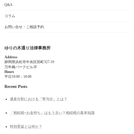
Q&A
コラム
お問い合せ・ご相談予約
ゆりの木通り法律事務所
Address
静岡県浜松市中央区田町327-19
万年橋パークビル3F
Hours
平日10:00 – 18:00
Recent Posts
遺産分割における「寄与分」とは？
「相続税=お金持ち」はもう古い？相続税の基本知識
特別受益とは何か？