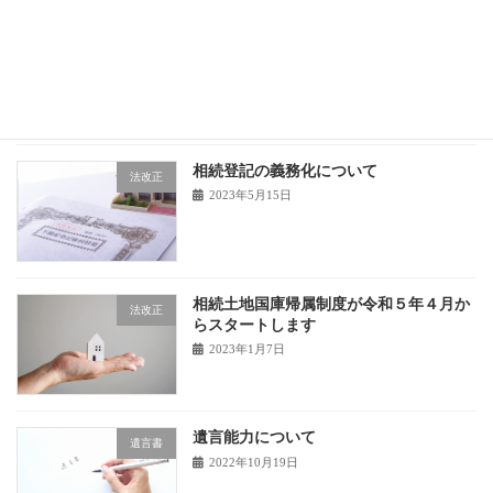
特別受益とは何か？
相続
2023年5月22日
相続登記の義務化について
法改正
2023年5月15日
相続土地国庫帰属制度が令和５年４月か
法改正
らスタートします
2023年1月7日
遺言能力について
遺言書
2022年10月19日