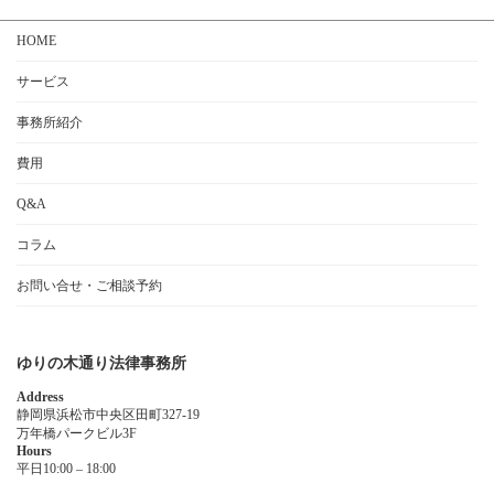
HOME
サービス
事務所紹介
費用
Q&A
コラム
お問い合せ・ご相談予約
ゆりの木通り法律事務所
Address
静岡県浜松市中央区田町327-19
万年橋パークビル3F
Hours
平日10:00 – 18:00